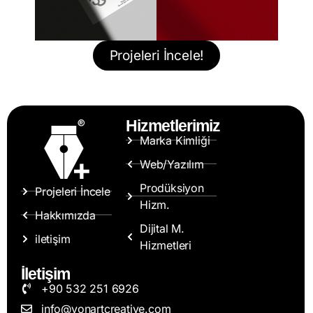
Projeleri İncele!
Hizmetlerimiz
Marka Kimliği
Web/Yazılım
Prodüksiyon
Projeleri İncele
Hizm.
Hakkımızda
Dijital M.
iletişim
Hizmetleri
İletişim
+90 532 251 6926
info@vonartcreative.com