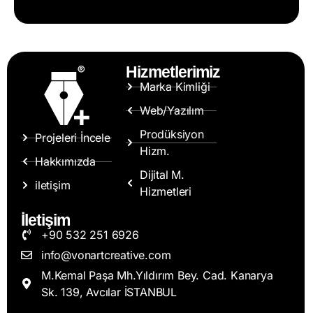
Hizmetlerimiz
Marka Kimliği
Web/Yazılım
Prodüksiyon
Projeleri İncele
Hizm.
Hakkımızda
Dijital M.
iletişim
Hizmetleri
İletişim
+90 532 251 6926
info@vonartcreative.com
M.Kemal Paşa Mh.Yıldırım Bey. Cad. Kanarya
Sk. 139, Avcılar İSTANBUL