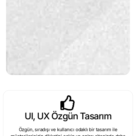
UI, UX Özgün Tasarım
Özgün, sıradışı ve kullanıcı odaklı bir tasarım ile