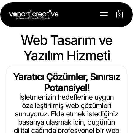
0
Web Tasarım ve
Yazılım Hizmeti
Yaratıcı Çözümler, Sınırsız
Potansiyel!
İşletmenizin hedeflerine uygun
özelleştirilmiş web çözümleri
sunuyoruz. Elde etmek istediğiniz
başarıya ulaşmak için, bugünün
dijital çağında profesyonel bir web