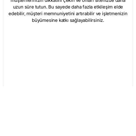
müşterilerinizin dikkatini çekin ve onları sitenizde daha
uzun süre tutun. Bu sayede daha fazla etkileşim elde
edebilir, müşteri memnuniyetini artırabilir ve işletmenizin
büyümesine katkı sağlayabilirsiniz.