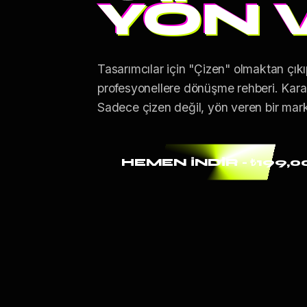
YÖN 
Tasarımcılar için "Çizen" olmaktan çı
profesyonellere dönüşme rehberi. Karar
Sadece çizen değil, yön veren bir mark
HEMEN İNDİR - ₺199,0