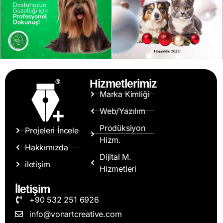
Hizmetlerimiz
Marka Kimliği
Web/Yazılım
Prodüksiyon
Projeleri İncele
Hizm.
Hakkımızda
Dijital M.
iletişim
Hizmetleri
İletişim
+90 532 251 6926
info@vonartcreative.com