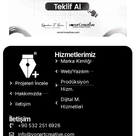
Hizmetlerimiz
Marka Kimliği
Web/Yazılım
Prodüksiyon
Projeleri İncele
Hizm.
Hakkımızda
Dijital M.
iletişim
Hizmetleri
İletişim
+90 532 251 6926
info@vonartcreative.com