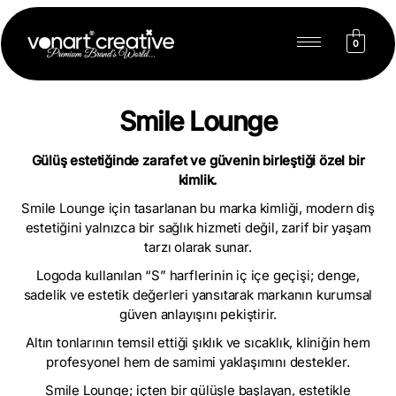
0
Smile Lounge
Gülüş estetiğinde zarafet ve güvenin birleştiği özel bir
kimlik.
Smile Lounge için tasarlanan bu
marka kimliği
, modern diş
estetiğini yalnızca bir sağlık hizmeti değil, zarif bir yaşam
tarzı olarak sunar.
Logoda kullanılan “S” harflerinin iç içe geçişi; denge,
sadelik ve estetik değerleri yansıtarak markanın kurumsal
güven anlayışını pekiştirir.
Altın tonlarının temsil ettiği şıklık ve sıcaklık, kliniğin hem
profesyonel hem de samimi yaklaşımını destekler.
Smile Lounge; içten bir gülüşle başlayan, estetikle