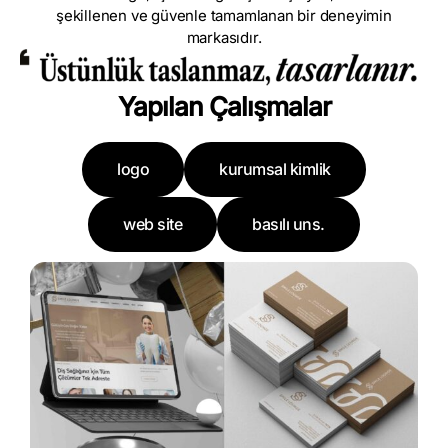
şekillenen ve güvenle tamamlanan bir deneyimin
markasıdır.
Yapılan Çalışmalar
logo
kurumsal kimlik
web site
basılı uns.