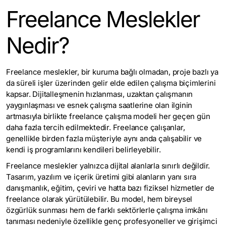
Freelance Meslekler
Nedir?
Freelance meslekler, bir kuruma bağlı olmadan, proje bazlı ya
da süreli işler üzerinden gelir elde edilen çalışma biçimlerini
kapsar. Dijitalleşmenin hızlanması, uzaktan çalışmanın
yaygınlaşması ve esnek çalışma saatlerine olan ilginin
artmasıyla birlikte freelance çalışma modeli her geçen gün
daha fazla tercih edilmektedir. Freelance çalışanlar,
genellikle birden fazla müşteriyle aynı anda çalışabilir ve
kendi iş programlarını kendileri belirleyebilir.
Freelance meslekler yalnızca dijital alanlarla sınırlı değildir.
Tasarım, yazılım ve içerik üretimi gibi alanların yanı sıra
danışmanlık, eğitim, çeviri ve hatta bazı fiziksel hizmetler de
freelance olarak yürütülebilir. Bu model, hem bireysel
özgürlük sunması hem de farklı sektörlerle çalışma imkânı
tanıması nedeniyle özellikle genç profesyoneller ve girişimci