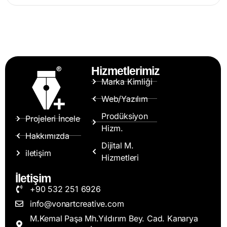
Hizmetlerimiz
Marka Kimliği
Web/Yazılım
Prodüksiyon
Projeleri İncele
Hizm.
Hakkımızda
Dijital M.
iletişim
Hizmetleri
İletişim
+90 532 251 6926
info@vonartcreative.com
M.Kemal Paşa Mh.Yıldırım Bey. Cad. Kanarya