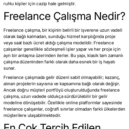
ruhlu kişiler için cazip hale gelmiştir.
Freelance Çalışma Nedir?
Freelance çalışma, bir kişinin belirli bir işverene uzun vadeli
olarak bağlı kalmadan, sunduğu hizmet karşılığında proje
veya saat bazlı ücret aldığı çalışma modelidir. Freelance
çalışanlar genellikle sözleşmeli işler yapar ve her proje için
ayrı bir anlaşma üzerinden ilerler. Bu yapı, klasik tam zamanlı
çalışma düzeninden farklı olarak daha esnek bir iş hayatı
sunar.
Freelance çalışmada gelir düzeni sabit olmayabilir; kazanç,
alınan projelerin sayısına ve kapsamına bağlı olarak değişir.
Ancak doğru müşteri portföyü oluşturulduğunda freelance
çalışma, uzun vadede oldukça sürdürülebilir bir gelir
modeline dönüşebilir. Özellikle online platformlar sayesinde
freelance çalışanlar, coğrafi sınırlar olmadan farklı ülkelerden
müşterilere ulaşabilmektedir.
En Çok Tercih Edilen