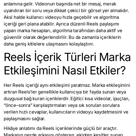
anlamına gelir. Videonun başında net bir mesaj, merak
uyandıran bir soru veya dikkat çekici bir görsel yer almalıdır.
Aksi halde kullanıcı videoyu hızla geçebilir ve algoritma
içeriği geri plana atabilir. Ayrıca düzenli Reels paylaşımı
yapan marka hesapları, algoritma tarafından daha aktif ve
güvenilir olarak değerlendirilir. Bu da zamanla içeriklerin
daha geniş kitlelere ulaşmasını kolaylaştırır.
Reels İçerik Türleri Marka
Etkileşimini Nasıl Etkiler?
Her Reels içeriği aynı etkileşimi yaratmaz. Marka etkileşimini
artıran Reels’ler genellikle kullanıcıya bir fayda sunan veya
duygusal bağ kuran içeriklerdir. Eğitici kısa videolar, ipuçları,
“önce–sonra” karşılaştırmaları veya sık sorulan sorulara
verilen hızlı cevaplar, kullanıcıların videoyu kaydetmesini ve
paylaşmasını sağlar.
Hikâye anlatımı da Reels içeriklerinde güçlü bir araçtır.
Markanın perde arkasını gösteren, ekipten kesitler sunan