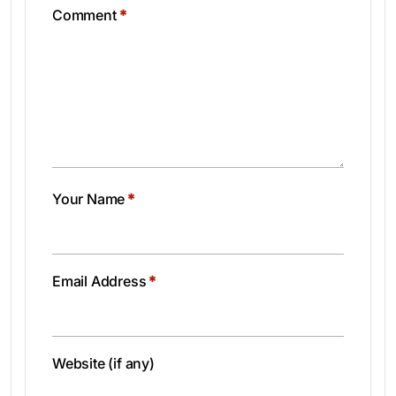
Comment
*
Your Name
*
Email Address
*
Website (if any)