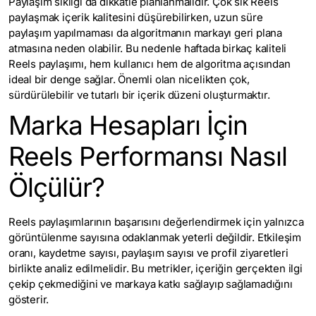
Paylaşım sıklığı da dikkatle planlanmalıdır. Çok sık Reels
paylaşmak içerik kalitesini düşürebilirken, uzun süre
paylaşım yapılmaması da algoritmanın markayı geri plana
atmasına neden olabilir. Bu nedenle haftada birkaç kaliteli
Reels paylaşımı, hem kullanıcı hem de algoritma açısından
ideal bir denge sağlar. Önemli olan nicelikten çok,
sürdürülebilir ve tutarlı bir içerik düzeni oluşturmaktır.
Marka Hesapları İçin
Reels Performansı Nasıl
Ölçülür?
Reels paylaşımlarının başarısını değerlendirmek için yalnızca
görüntülenme sayısına odaklanmak yeterli değildir. Etkileşim
oranı, kaydetme sayısı, paylaşım sayısı ve profil ziyaretleri
birlikte analiz edilmelidir. Bu metrikler, içeriğin gerçekten ilgi
çekip çekmediğini ve markaya katkı sağlayıp sağlamadığını
gösterir.