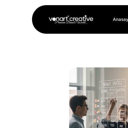
Anasay