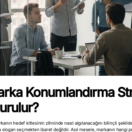
Marka Konumlandırma Str
urulur?
nın hedef kitlesinin zihninde nasıl algılanacağını bilinçli şekild
a slogan seçmekten ibaret değildir. Asıl mesele, markanın hangi 