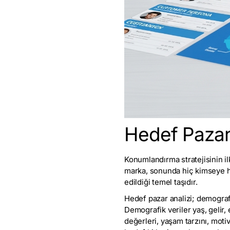
Hedef Pazar 
Konumlandırma stratejisinin il
marka, sonunda hiç kimseye hi
edildiği temel taşıdır.
Hedef pazar analizi; demografi
Demografik veriler yaş, gelir, 
değerleri, yaşam tarzını, motiv