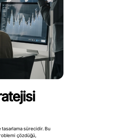
atejisi
e tasarlama sürecidir. Bu
problemi çözdüğü,