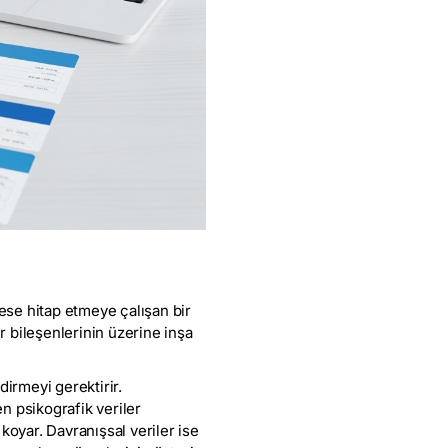
kese hitap etmeye çalışan bir
 bileşenlerinin üzerine inşa
dirmeyi gerektirir.
en psikografik veriler
 koyar. Davranışsal veriler ise