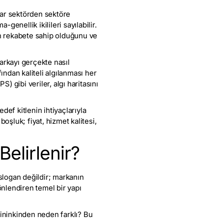
tlar sektörden sektöre
genellik ikilileri sayılabilir.
un rekabete sahip olduğunu ve
arkayı gerçekte nasıl
ından kaliteli algılanması her
 gibi veriler, algı haritasını
edef kitlenin ihtiyaçlarıyla
şluk; fiyat, hizmet kalitesi,
Belirlenir?
 slogan değildir; markanın
önlendiren temel bir yapı
rininkinden neden farklı? Bu