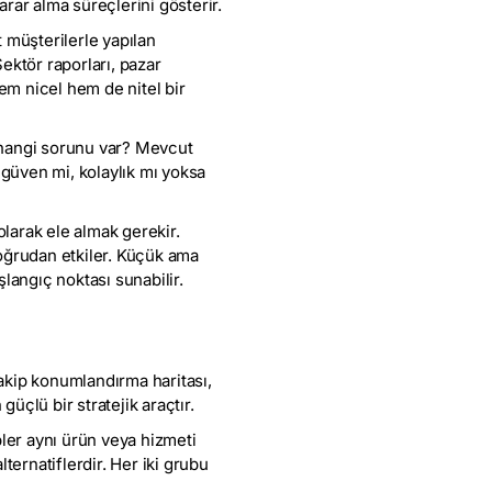
arar alma süreçlerini gösterir.
t müşterilerle yapılan
ektör raporları, pazar
 hem nicel hem de nitel bir
 hangi sorunu var? Mevcut
, güven mi, kolaylık mı yoksa
olarak ele almak gerekir.
doğrudan etkiler. Küçük ama
langıç noktası sunabilir.
kip konumlandırma haritası,
güçlü bir stratejik araçtır.
pler aynı ürün veya hizmeti
lternatiflerdir. Her iki grubu