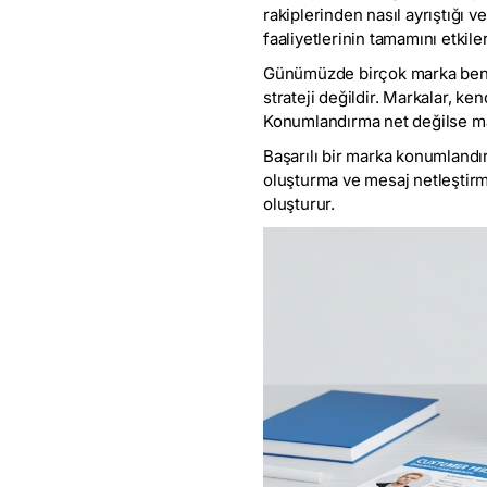
rakiplerinden nasıl ayrıştığı
faaliyetlerinin tamamını etkile
Günümüzde birçok marka benze
strateji değildir. Markalar, ke
Konumlandırma net değilse mar
Başarılı bir marka konumlandır
oluşturma ve mesaj netleştirme 
oluşturur.