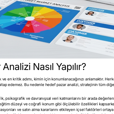
Analizi Nasıl Yapılır?
k ve en kritik adımı, kimin için konumlanacağınızı anlamaktır. Her
tap edemez. Bu nedenle hedef pazar analizi, stratejinin tüm diğer
k, psikografik ve davranışsal veri katmanlarını bir arada değerlen
eğitim düzeyi ve coğrafi konum gibi ölçülebilir özellikleri kapsark
asyonları ve satın alma kararlarını etkileyen içsel faktörleri ortaya