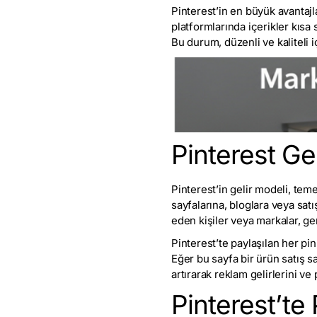
Pinterest’in en büyük avantajl
platformlarında içerikler kısa 
Bu durum, düzenli ve kaliteli i
Pinterest Gel
Pinterest’in gelir modeli, teme
sayfalarına, bloglara veya sat
eden kişiler veya markalar, gen
Pinterest’te paylaşılan her pin
Eğer bu sayfa bir ürün satış say
artırarak reklam gelirlerini ve
Pinterest’te