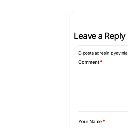
Leave a Reply
E-posta adresiniz yayınl
Comment
*
Your Name
*