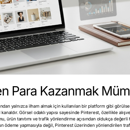
’ten Para Kazanmak Mü
ından yalnızca ilham almak için kullanılan bir platform gibi görülse 
l kanaldır. Görsel odaklı yapısı sayesinde Pinterest, özellikle alışv
rmu, ürün tanıtımı ve trafik yönlendirme açısından oldukça değerli h
 ödeme yapmasıyla değil, Pinterest üzerinden yönlendirilen traf