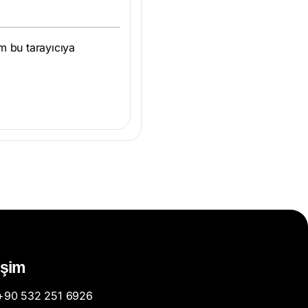
m bu tarayıcıya
tişim
+90 532 251 6926