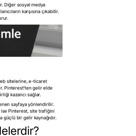
dir. Diğer sosyal medya
nıcıların karşısına çıkabilir.
urur.
eb sitelerine, e-ticaret
. Pinterest’ten gelir elde
rliği kazancı sağlar.
lenen sayfaya yönlendirilir.
ise Pinterest, site trafiğini
a güçlü bir gelir kaynağıdır.
elerdir?