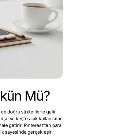
mkün Mü?
de doğru stratejilerle gelir
erişe ve keşfe açık kullanıcıları
ale getirir. Pinterest’ten para
ik sayesinde gerçekleşir.