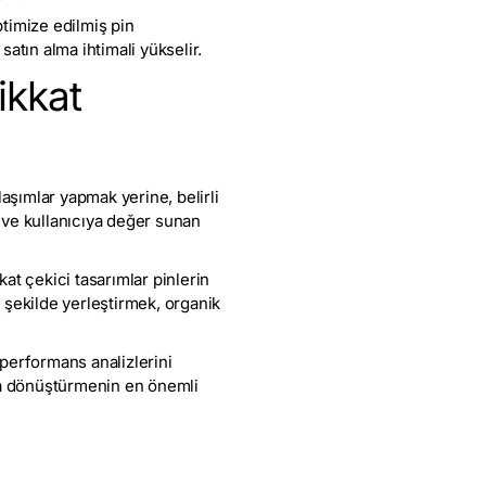
timize edilmiş pin
satın alma ihtimali yükselir.
ikkat
ylaşımlar yapmak yerine, belirli
ı ve kullanıcıya değer sunan
kat çekici tasarımlar pinlerin
u şekilde yerleştirmek, organik
 performans analizlerini
nala dönüştürmenin en önemli