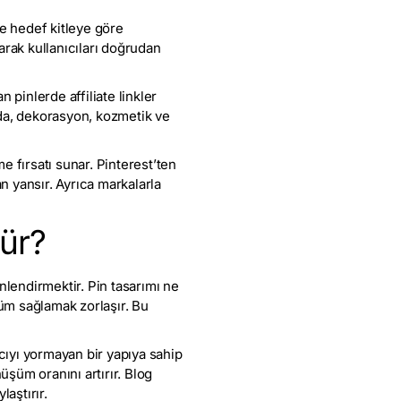
ve hedef kitleye göre
rarak kullanıcıları doğrudan
n pinlerde affiliate linkler
moda, dekorasyon, kozmetik ve
tme fırsatı sunar. Pinterest’ten
 yansır. Ayrıca markalarla
lür?
nlendirmektir. Pin tasarımı ne
şüm sağlamak zorlaşır. Bu
nıcıyı yormayan bir yapıya sahip
üşüm oranını artırır. Blog
aştırır.