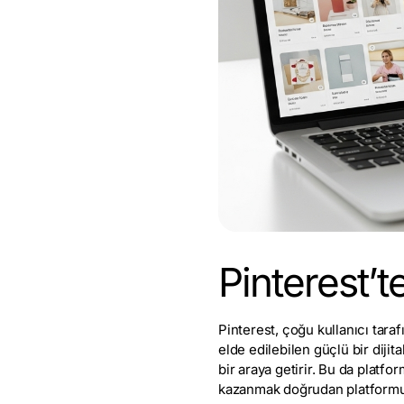
Pinterest
Pinterest, çoğu kullanıcı taraf
elde edilebilen güçlü bir dijita
bir araya getirir. Bu da platfo
kazanmak doğrudan platformun