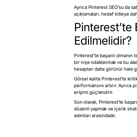
Ayrıca Pinterest SEO’su da sa
açıklamaları, hedef kitleye dah
Pinterest’te
Edilmelidir?
Pinterest’te başarılı olmanın t
bir nişe odaklanmak ve bu alan
hesapları daha görünür hale ge
Görsel kalite Pinterest’te krit
performansını artırır. Ayrıca p
erişimi güçlendirir.
Son olarak, Pinterest’te başar
düzenli yapmak ve içerik strat
adımları arasındadır.