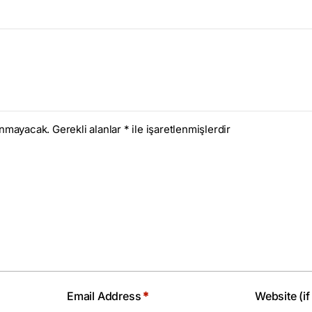
anmayacak.
Gerekli alanlar
*
ile işaretlenmişlerdir
Email Address
*
Website (if