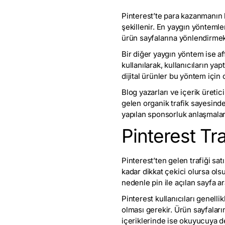
Pinterest’te para kazanmanın b
şekillenir. En yaygın yöntemler
ürün sayfalarına yönlendirmek, 
Bir diğer yaygın yöntem ise affi
kullanılarak, kullanıcıların y
dijital ürünler bu yöntem için
Blog yazarları ve içerik üretici
gelen organik trafik sayesind
yapılan sponsorluk anlaşmalar
Pinterest Tr
Pinterest’ten gelen trafiği sa
kadar dikkat çekici olursa ols
nedenle pin ile açılan sayfa a
Pinterest kullanıcıları genelli
olması gerekir. Ürün sayfaları
içeriklerinde ise okuyucuya de