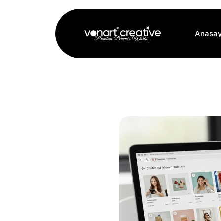
Anasay