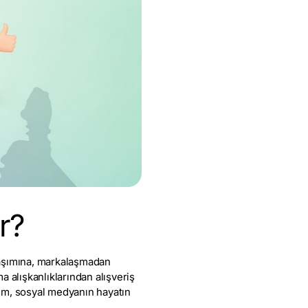
r?
ylaşımına, markalaşmadan
 alışkanlıklarından alışveriş
rum, sosyal medyanın hayatın