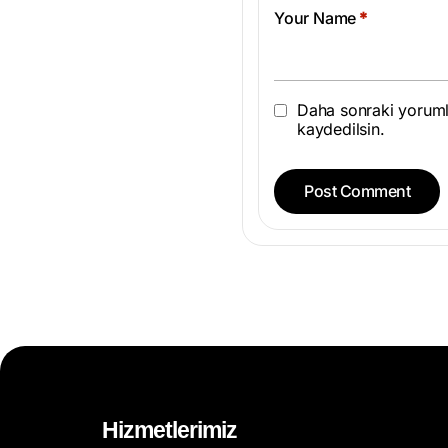
Your Name
*
Daha sonraki yorumla
kaydedilsin.
Hizmetlerimiz