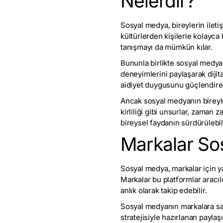
Nelerdir?
Sosyal medya, bireylerin iletiş
kültürlerden kişilerle kolayca 
tanışmayı da mümkün kılar.
Bununla birlikte sosyal medya, 
deneyimlerini paylaşarak dijita
aidiyet duygusunu güçlendireb
Ancak sosyal medyanın bireyler
kirliliği gibi unsurlar, zaman 
bireysel faydanın sürdürülebil
Markalar So
Sosyal medya, markalar için ya
Markalar bu platformlar aracılı
anlık olarak takip edebilir.
Sosyal medyanın markalara sağ
stratejisiyle hazırlanan payla