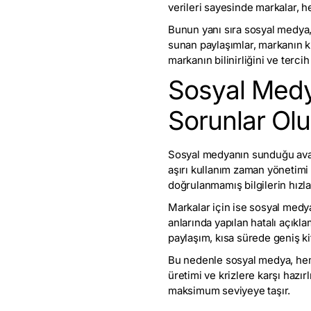
verileri sayesinde markalar, hed
Bunun yanı sıra sosyal medya, 
sunan paylaşımlar, markanın ku
markanın bilinirliğini ve tercih e
Sosyal Medya
Sorunlar Ol
Sosyal medyanın sunduğu avanta
aşırı kullanım zaman yönetimi 
doğrulanmamış bilgilerin hızla ya
Markalar için ise sosyal medyanı
anlarında yapılan hatalı açıkla
paylaşım, kısa sürede geniş kit
Bu nedenle sosyal medya, hem bi
üretimi ve krizlere karşı hazı
maksimum seviyeye taşır.