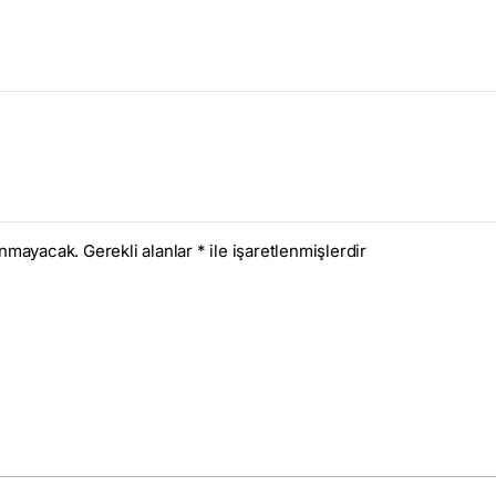
anmayacak.
Gerekli alanlar
*
ile işaretlenmişlerdir