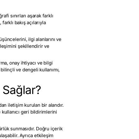
afi sınırları aşarak farklı
farklı bakış açılarıyla
şüncelerini, ilgi alanlarını ve
leşimini şekillendirir ve
ma, onay ihtiyacı ve bilgi
bilinçli ve dengeli kullanımı,
 Sağlar?
n iletişim kurulan bir alandır.
kullanıcı geri bildirimlerini
rlük sunmasıdır. Doğru içerik
aşabilir. Ayrıca etkileşim