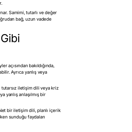
r.
nar. Samimi, tutarlı ve değer
 doğrudan bağ, uzun vadede
Gibi
yler açısından bakıldığında,
ilir. Ayrıca yanlış veya
utarsız iletişim dili veya kriz
ya yanlış anlaşılmış bir
bir iletişim dili, planlı içerik
erken sunduğu faydaları