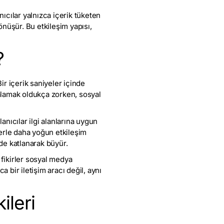
nıcılar yalnızca içerik tüketen
önüşür. Bu etkileşim yapısı,
?
r içerik saniyeler içinde
kalamak oldukça zorken, sosyal
anıcılar ilgi alanlarına uygun
lerle daha yoğun etkileşim
 de katlanarak büyür.
fikirler sosyal medya
a bir iletişim aracı değil, aynı
ileri