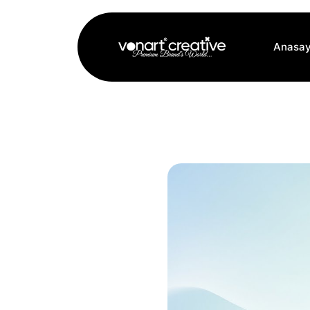
Anasay