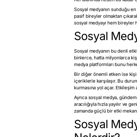
Sosyal medyanın sunduğu en büyü
pasif bireyler olmaktan çıkarak
sosyal medyayı hem bireyler he
Sosyal Medy
Sosyal medyanın bu denli etkil
binlerce, hatta milyonlarca ki
medya platformları bunu herk
Bir diğer önemli etken ise kişi
içeriklerle karşılaşır. Bu dur
kurmasına yol açar. Etkileşim 
Ayrıca sosyal medya, gündem o
aracılığıyla hızla yayılır ve ge
zamanda güçlü bir etki mekaniz
Sosyal Medya