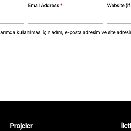
Email Address
*
Website (if
rımda kullanılması için adım, e-posta adresim ve site adresi
Projeler
İle