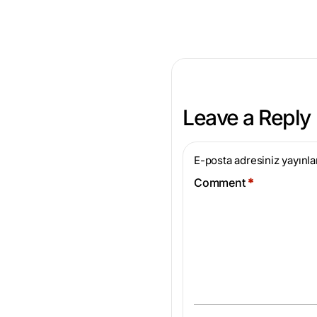
Leave a Reply
E-posta adresiniz yayınl
Comment
*